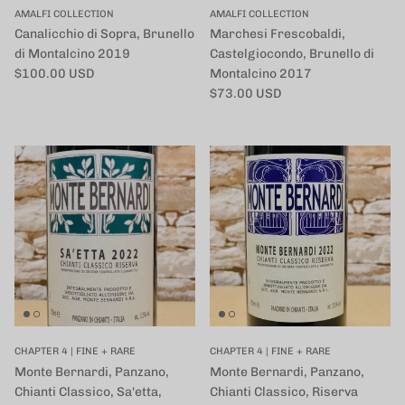
AMALFI COLLECTION
AMALFI COLLECTION
Canalicchio di Sopra, Brunello
Marchesi Frescobaldi,
di Montalcino 2019
Castelgiocondo, Brunello di
定価
$100.00 USD
Montalcino 2017
定価
$73.00 USD
CHAPTER 4 | FINE + RARE
CHAPTER 4 | FINE + RARE
Monte Bernardi, Panzano,
Monte Bernardi, Panzano,
Chianti Classico, Sa'etta,
Chianti Classico, Riserva