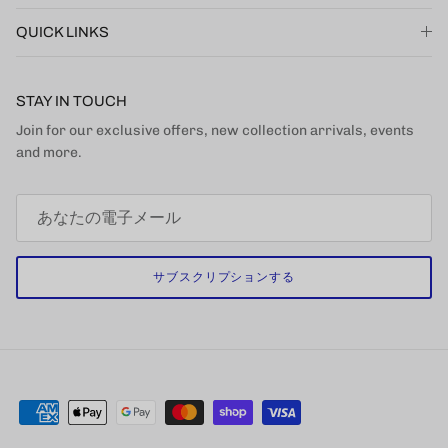
QUICK LINKS
STAY IN TOUCH
Join for our exclusive offers, new collection arrivals, events
and more.
サブスクリプションする