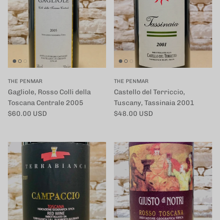
THE PENMAR
THE PENMAR
Gagliole, Rosso Colli della
Castello del Terriccio,
Toscana Centrale 2005
Tuscany, Tassinaia 2001
定価
定価
$60.00 USD
$48.00 USD