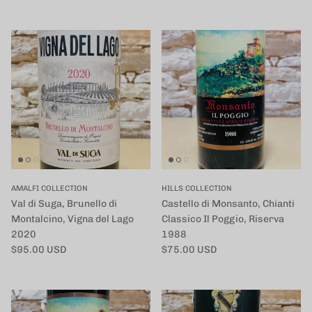
AMALFI COLLECTION
HILLS COLLECTION
Val di Suga, Brunello di
Castello di Monsanto, Chianti
Montalcino, Vigna del Lago
Classico Il Poggio, Riserva
2020
1988
定価
定価
$95.00 USD
$75.00 USD