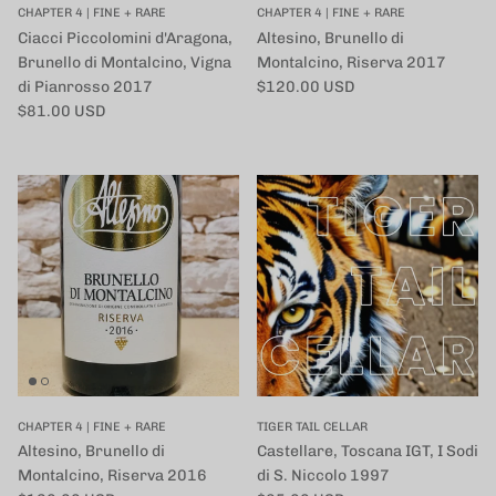
CHAPTER 4 | FINE + RARE
CHAPTER 4 | FINE + RARE
Ciacci Piccolomini d'Aragona,
Altesino, Brunello di
Brunello di Montalcino, Vigna
Montalcino, Riserva 2017
定価
di Pianrosso 2017
$120.00 USD
定価
$81.00 USD
CHAPTER 4 | FINE + RARE
TIGER TAIL CELLAR
Altesino, Brunello di
Castellare, Toscana IGT, I Sodi
Montalcino, Riserva 2016
di S. Niccolo 1997