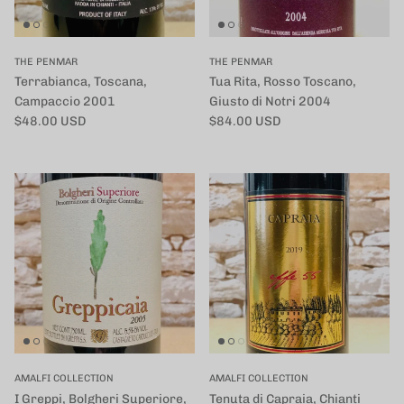
THE PENMAR
THE PENMAR
Terrabianca, Toscana,
Tua Rita, Rosso Toscano,
Campaccio 2001
Giusto di Notri 2004
定価
定価
$48.00 USD
$84.00 USD
AMALFI COLLECTION
AMALFI COLLECTION
I Greppi, Bolgheri Superiore,
Tenuta di Capraia, Chianti