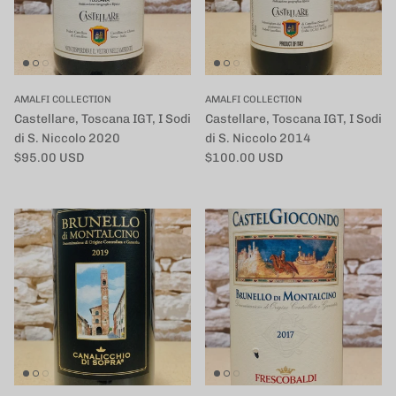
AMALFI COLLECTION
AMALFI COLLECTION
Castellare, Toscana IGT, I Sodi
Castellare, Toscana IGT, I Sodi
di S. Niccolo 2020
di S. Niccolo 2014
定価
定価
$95.00 USD
$100.00 USD