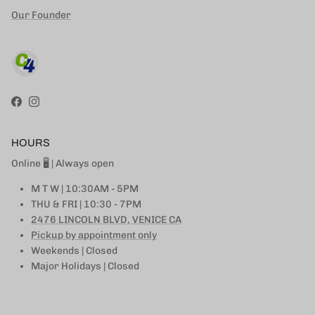
Our Founder
Facebook
Instagram
HOURS
Online 🖥 | Always open
M T W | 10:30AM - 5PM
THU & FRI | 10:30 - 7PM
2476 LINCOLN BLVD, VENICE CA
Pickup by appointment only
Weekends | Closed
Major Holidays | Closed