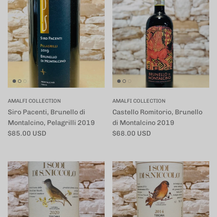
AMALFI COLLECTION
AMALFI COLLECTION
Siro Pacenti, Brunello di
Castello Romitorio, Brunello
Montalcino, Pelagrilli 2019
di Montalcino 2019
定価
定価
$85.00 USD
$68.00 USD